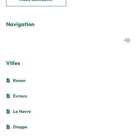
Navigation
Villes
Rouen
Evreux
Le Havre
Dieppe