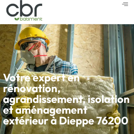
Votre expert en
rénovation,
agrandissement, isolation
et aménagement
extérieur à Dieppe 76200