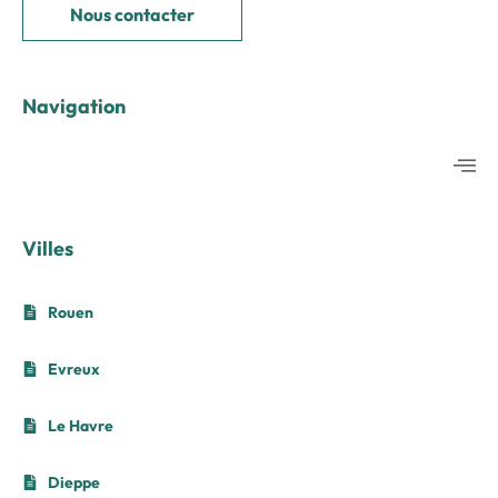
Nous contacter
Navigation
Villes
Rouen
Evreux
Le Havre
Dieppe