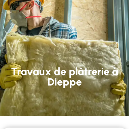
Travaux de plâtrerie à
Dieppe