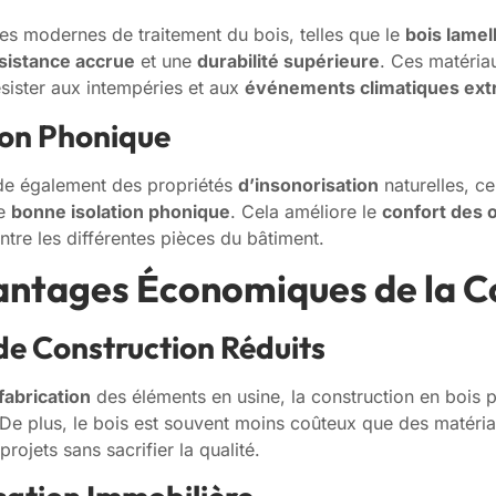
es modernes de traitement du bois, telles que le
bois lamel
sistance accrue
et une
durabilité supérieure
. Ces matéria
sister aux intempéries et aux
événements climatiques ex
tion Phonique
de également des propriétés
d’insonorisation
naturelles, ce
ne
bonne isolation phonique
. Cela améliore le
confort des 
entre les différentes pièces du bâtiment.
antages Économiques de la Co
 de Construction Réduits
fabrication
des éléments en usine, la construction en bois p
 De plus, le bois est souvent moins coûteux que des matéri
rojets sans sacrifier la qualité.