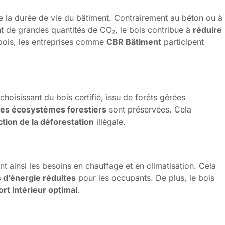
e la durée de vie du bâtiment. Contrairement au béton ou à
nt de grandes quantités de CO₂, le bois contribue à
réduire
 bois, les entreprises comme
CBR Bâtiment
participent
 choisissant du bois certifié, issu de forêts gérées
des écosystèmes forestiers
sont préservées. Cela
tion de la déforestation
illégale.
ant ainsi les besoins en chauffage et en climatisation. Cela
 d’énergie réduites
pour les occupants. De plus, le bois
ort intérieur optimal
.