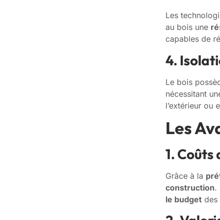
Les technologi
au bois une
ré
capables de ré
4. Isola
Le bois possè
nécessitant u
l’extérieur ou 
Les Av
1. Coûts
Grâce à la
pré
construction
.
le budget
des p