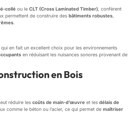
lé-collé
ou le
CLT (Cross Laminated Timber)
, confèrent
ux permettent de construire des
bâtiments robustes
,
trêmes
.
 qui en fait un excellent choix pour les environnements
occupants
en réduisant les nuisances sonores provenant de
nstruction en Bois
eut réduire les
coûts de main-d’œuvre
et les
délais de
aux comme le béton ou l’acier, ce qui permet de
maîtriser