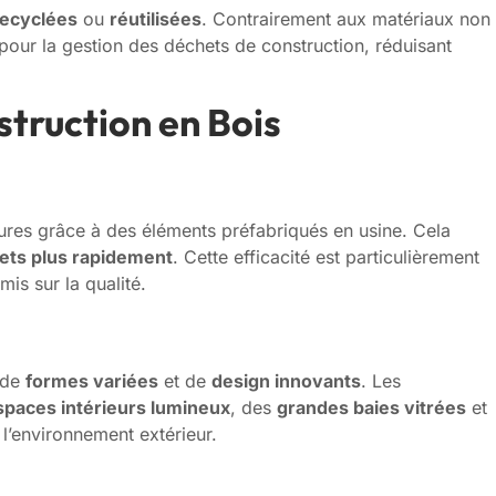
recyclées
ou
réutilisées
. Contrairement aux matériaux non
pour la gestion des déchets de construction, réduisant
truction en Bois
ures grâce à des éléments préfabriqués en usine. Cela
ojets plus rapidement
. Cette efficacité est particulièrement
s sur la qualité.
n de
formes variées
et de
design innovants
. Les
spaces intérieurs lumineux
, des
grandes baies vitrées
et
l’environnement extérieur.