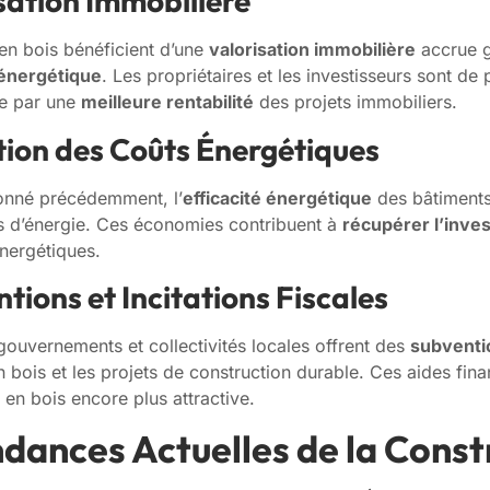
isation Immobilière
en bois bénéficient d’une
valorisation immobilière
accrue g
énergétique
. Les propriétaires et les investisseurs sont de 
re par une
meilleure rentabilité
des projets immobiliers.
tion des Coûts Énergétiques
nné précédemment, l’
efficacité énergétique
des bâtiments
es d’énergie. Ces économies contribuent à
récupérer l’inves
nergétiques.
tions et Incitations Fiscales
uvernements et collectivités locales offrent des
subventi
n bois et les projets de construction durable. Ces aides fin
 en bois encore plus attractive.
dances Actuelles de la Const