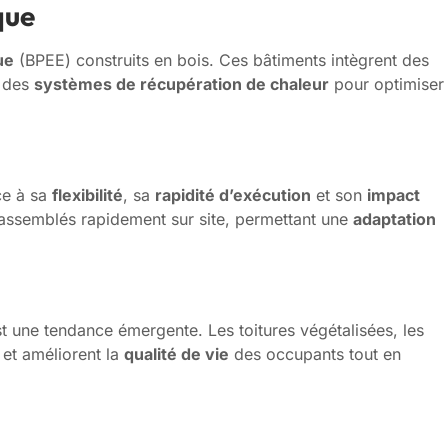
que
ue
(BPEE) construits en bois. Ces bâtiments intègrent des
t des
systèmes de récupération de chaleur
pour optimiser
ce à sa
flexibilité
, sa
rapidité d’exécution
et son
impact
 assemblés rapidement sur site, permettant une
adaptation
t une tendance émergente. Les toitures végétalisées, les
et améliorent la
qualité de vie
des occupants tout en