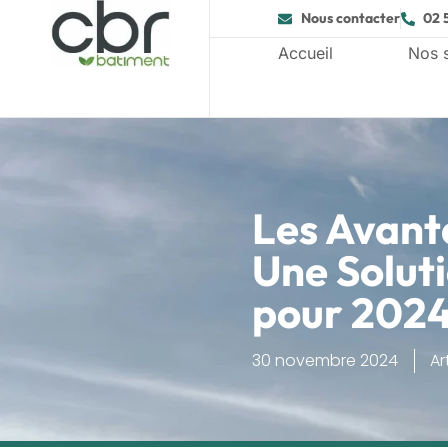
Nous contacter
02 
Accueil
Nos 
Les Avanta
Une Solut
pour 202
30 novembre 2024
Ar