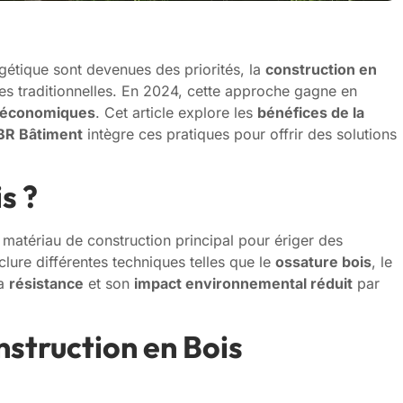
rgétique sont devenues des priorités, la
construction en
s traditionnelles. En 2024, cette approche gagne en
économiques
. Cet article explore les
bénéfices de la
BR Bâtiment
intègre ces pratiques pour offrir des solutions
s ?
matériau de construction principal pour ériger des
lure différentes techniques telles que le
ossature bois
, le
sa
résistance
et son
impact environnemental réduit
par
struction en Bois