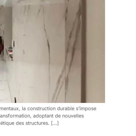
mentaux, la construction durable s’impose
ransformation, adoptant de nouvelles
étique des structures. […]