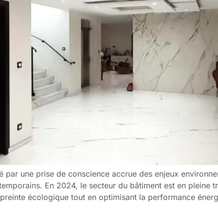
é par une prise de conscience accrue des enjeux environne
emporains. En 2024, le secteur du bâtiment est en pleine t
empreinte écologique tout en optimisant la performance énerg