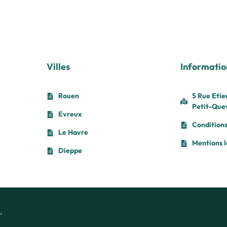
Villes
Informatio
Rouen
5 Rue Etie
Petit-Quev
Evreux
Conditions
Le Havre
Mentions l
Dieppe
.