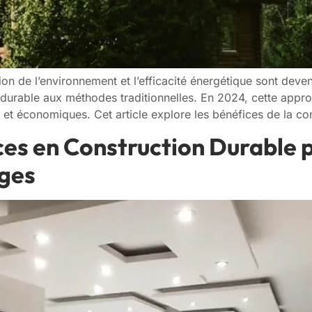
on de l’environnement et l’efficacité énergétique sont deven
 durable aux méthodes traditionnelles. En 2024, cette appr
t économiques. Cet article explore les bénéfices de la con
es en Construction Durable p
ages