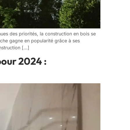
ues des priorités, la construction en bois se
oche gagne en popularité grâce à ses
struction […]
our 2024 :