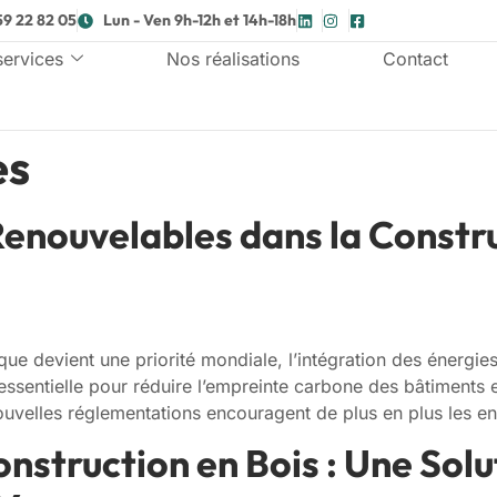
59 22 82 05
Lun - Ven 9h-12h et 14h-18h
services
Nos réalisations
Contact
es
Renouvelables dans la Constru
ique devient une priorité mondiale, l’intégration des énergie
sentielle pour réduire l’empreinte carbone des bâtiments 
ouvelles réglementations encouragent de plus en plus les en
nstruction en Bois : Une Solu