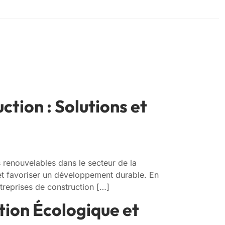
ction : Solutions et
s renouvelables dans le secteur de la
et favoriser un développement durable. En
treprises de construction […]
tion Écologique et