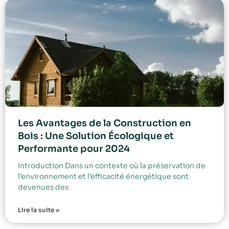
Les Avantages de la Construction en
Bois : Une Solution Écologique et
Performante pour 2024
Introduction Dans un contexte où la préservation de
l’environnement et l’efficacité énergétique sont
devenues des
Lire la suite »