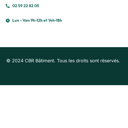
02 59 22 82 05
Lun - Ven 9h-12h et 14h-18h
© 2024 CBR Bâtiment. Tous les droits sont réservés.