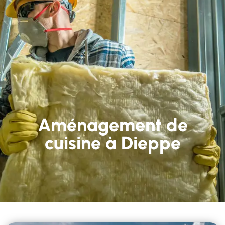
Aménagement de
cuisine à Dieppe