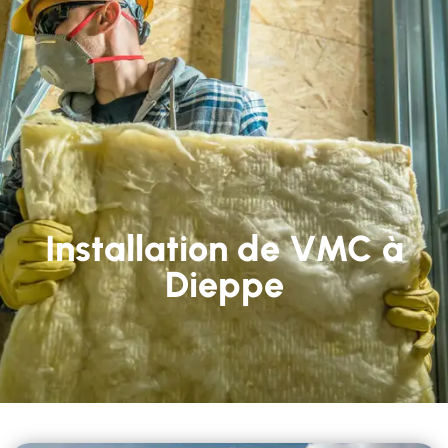
Installation de VMC à
Dieppe