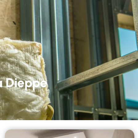
à Dieppe