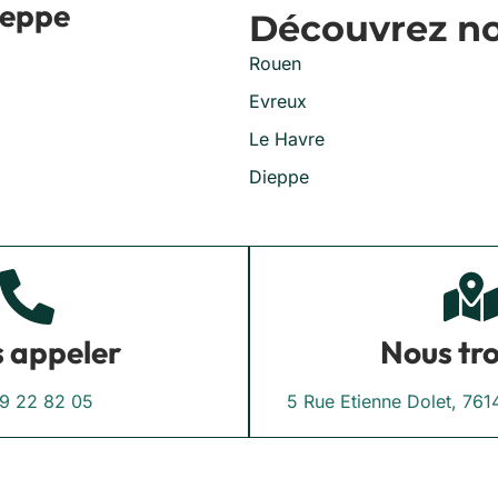
ieppe
Découvrez nos
Rouen
Evreux
Le Havre
Dieppe
 appeler
Nous tr
9 22 82 05
5 Rue Etienne Dolet, 7614