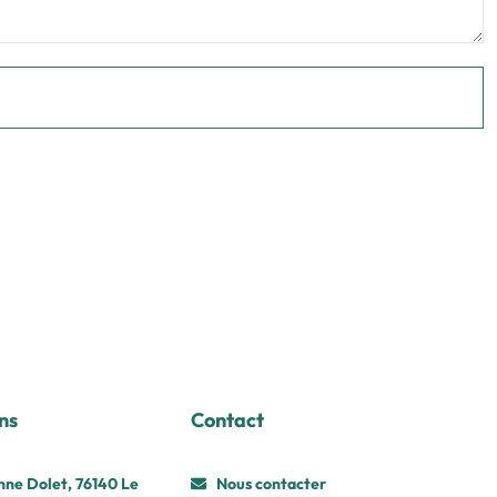
ns
Contact
nne Dolet, 76140 Le
Nous contacter