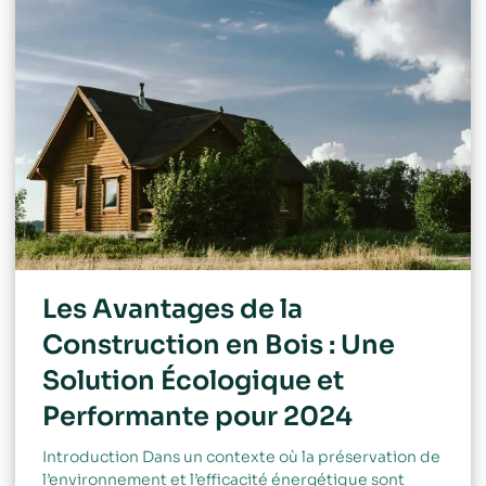
Les Avantages de la
Construction en Bois : Une
Solution Écologique et
Performante pour 2024
Introduction Dans un contexte où la préservation de
l’environnement et l’efficacité énergétique sont