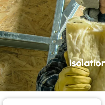
Nous contacter
02 
Accueil
Nos 
Isolati