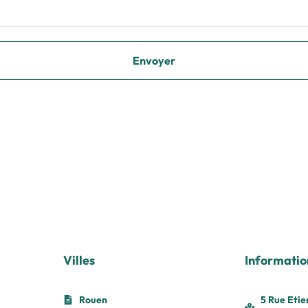
Villes
Informatio
Rouen
5 Rue Etie