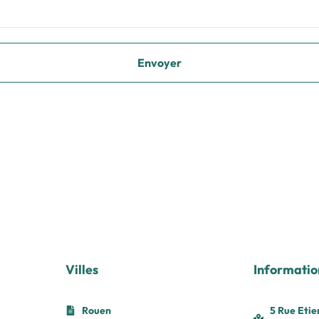
Villes
Informatio
Rouen
5 Rue Etie