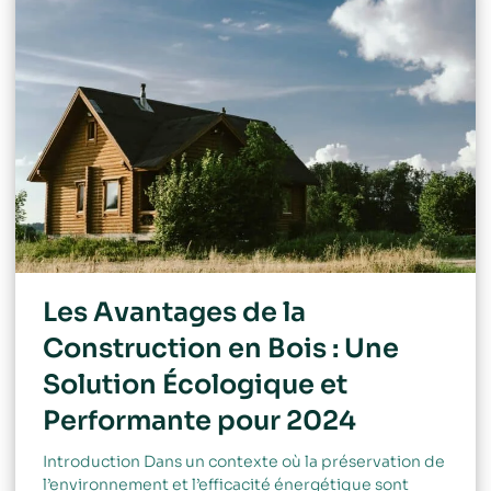
Les Avantages de la
Construction en Bois : Une
Solution Écologique et
Performante pour 2024
Introduction Dans un contexte où la préservation de
l’environnement et l’efficacité énergétique sont