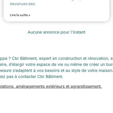
devenues des
Lire la suite »
Aucune annonce pour l'instant
 ? Cbr Bâtiment, expert en construction et rénovation, est 
taire, d’élargir votre espace de vie ou même de créer un 
mesure s’adaptent à vos besoins et au style de votre maiso
tez pas à contacter Cbr Bâtiment.
solations, aménagements extérieurs et agrandissement.