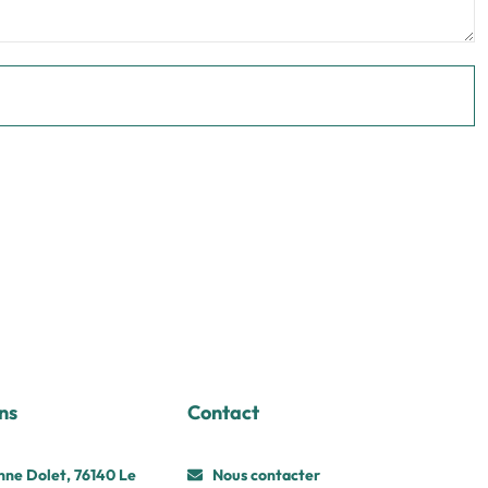
ns
Contact
nne Dolet, 76140 Le
Nous contacter