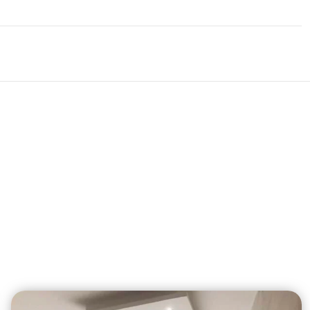
 Dieppe