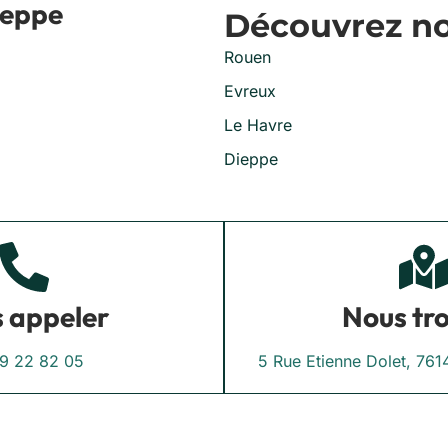
ieppe
Découvrez nos
Rouen
Evreux
Le Havre
Dieppe
 appeler
Nous tr
9 22 82 05
5 Rue Etienne Dolet, 7614