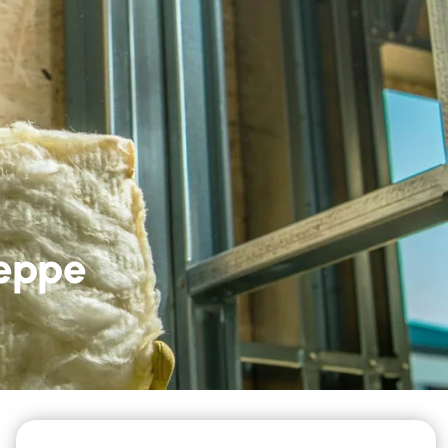
ieppe