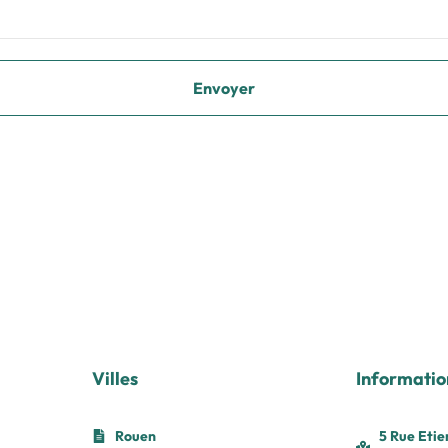
Villes
Informatio
Rouen
5 Rue Etie