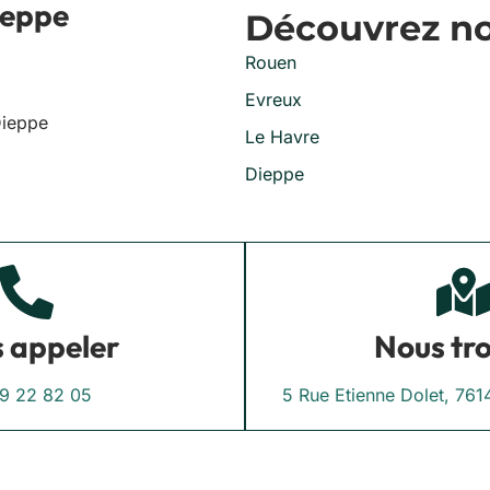
ieppe
Découvrez nos
Rouen
Evreux
Dieppe
Le Havre
Dieppe
 appeler
Nous tr
9 22 82 05
5 Rue Etienne Dolet, 7614