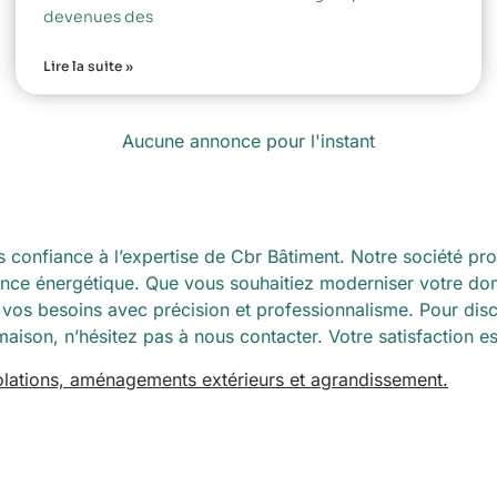
devenues des
Lire la suite »
Aucune annonce pour l'instant
tes confiance à l’expertise de Cbr Bâtiment. Notre société 
mance énergétique. Que vous souhaitiez moderniser votre dom
vos besoins avec précision et professionnalisme. Pour discu
son, n’hésitez pas à nous contacter. Votre satisfaction est
solations, aménagements extérieurs et agrandissement.