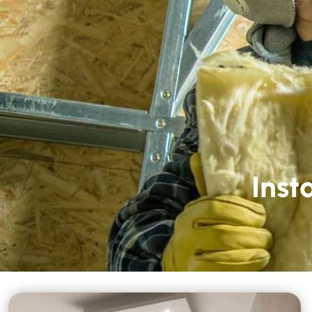
Nous contacter
02 
Accueil
Nos 
Inst