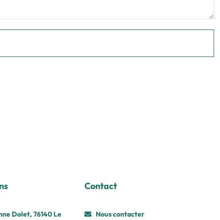
ns
Contact
nne Dolet, 76140 Le
Nous contacter