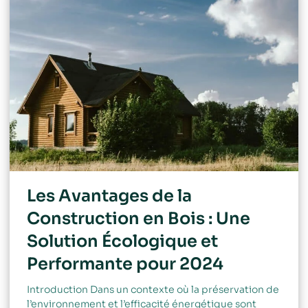
Les Avantages de la
Construction en Bois : Une
Solution Écologique et
Performante pour 2024
Introduction Dans un contexte où la préservation de
l’environnement et l’efficacité énergétique sont