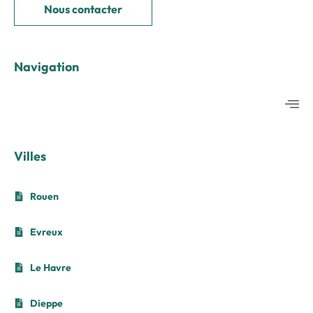
Nous contacter
Navigation
Villes
Rouen
Evreux
Le Havre
Dieppe