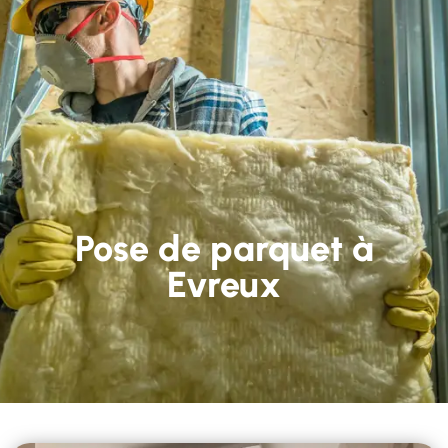
Pose de parquet à
Evreux