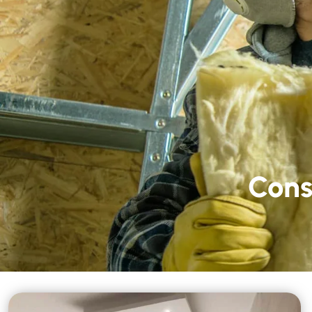
Nous contacter
02 
Accueil
Nos 
Cons