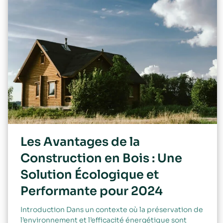
Les Avantages de la
Construction en Bois : Une
Solution Écologique et
Performante pour 2024
Introduction Dans un contexte où la préservation de
l’environnement et l’efficacité énergétique sont