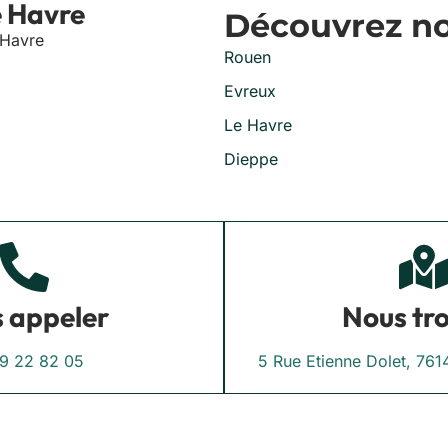
e Havre
Découvrez nos
 Havre
Rouen
Evreux
Le Havre
Dieppe
 appeler
Nous tr
9 22 82 05
5 Rue Etienne Dolet, 7614