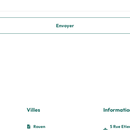
Villes
Informatio
Rouen
5 Rue Etie