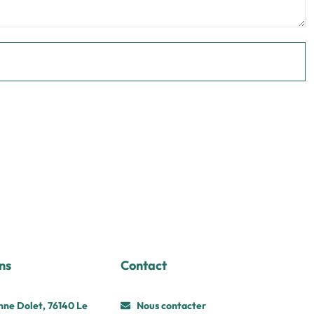
ns
Contact
nne Dolet, 76140 Le
Nous contacter