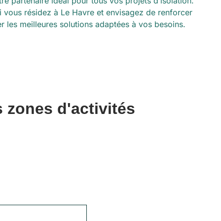
e partenaire idéal pour tous vos projets d’isolation.
Si vous résidez à Le Havre et envisagez de renforcer
er les meilleures solutions adaptées à vos besoins.
 zones d'activités