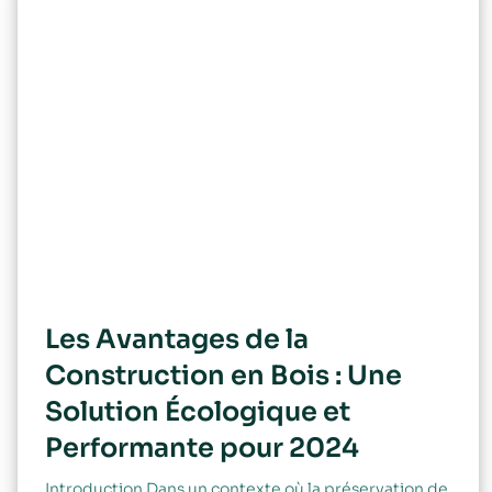
Les Avantages de la
Construction en Bois : Une
Solution Écologique et
Performante pour 2024
Introduction Dans un contexte où la préservation de