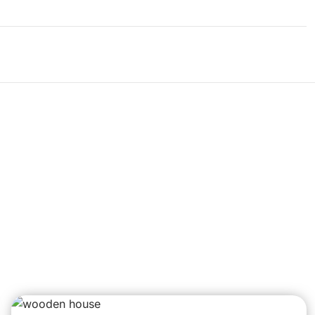
 Le Havre