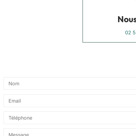
Nous
02 5