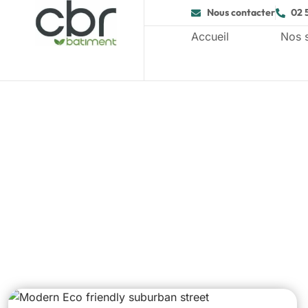
Nous contacter
02 
Accueil
Nos 
Isolatio