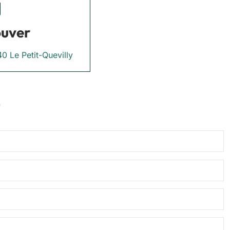
ouver
0 Le Petit-Quevilly
t