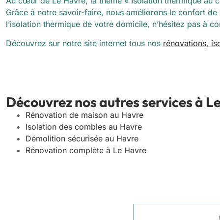
Au cœur de Le Havre, la thème « Isolation thermique au cœ
Grâce à notre savoir-faire, nous améliorons le confort de
l’isolation thermique de votre domicile, n’hésitez pas à c
Découvrez sur notre site internet tous nos
rénovations, i
Découvrez nos autres services à L
Rénovation de maison au Havre
Isolation des combles au Havre
Démolition sécurisée au Havre
Rénovation complète à Le Havre