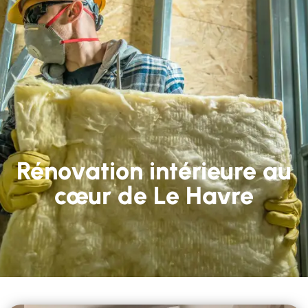
Rénovation intérieure au
cœur de Le Havre