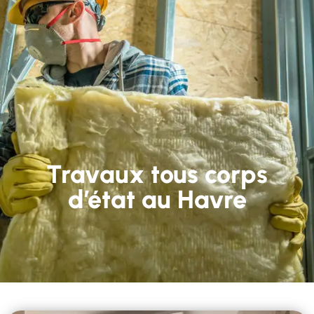
Travaux tous corps
d’état au Havre