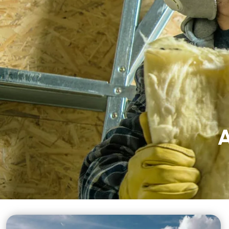
Nous contacter
02 
Accueil
Nos 
A