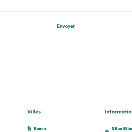
Villes
Informatio
Rouen
5 Rue Etie