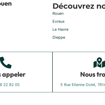
ouen
Découvrez nos
Rouen
Evreux
Le Havre
Dieppe
 appeler
Nous tr
9 22 82 05
5 Rue Etienne Dolet, 7614