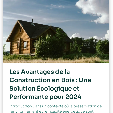
Les Avantages de la
Construction en Bois : Une
Solution Écologique et
Performante pour 2024
Introduction Dans un contexte où la préservation de
l’environnement et l’efficacité énergétique sont