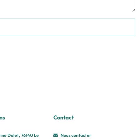
ns
Contact
nne Dolet, 76140 Le
Nous contacter