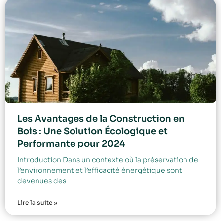
Les Avantages de la Construction en
Bois : Une Solution Écologique et
Performante pour 2024
Introduction Dans un contexte où la préservation de
l’environnement et l’efficacité énergétique sont
devenues des
Lire la suite »