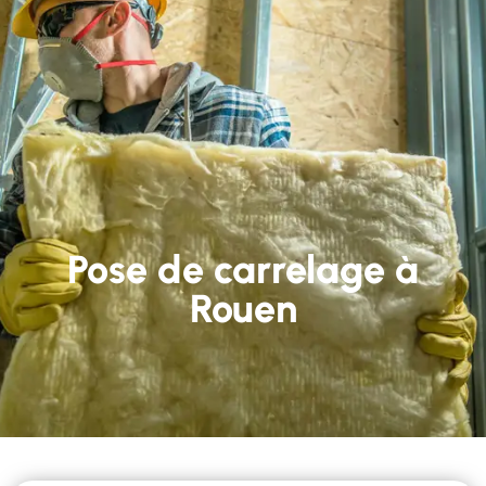
Pose de carrelage à
Rouen