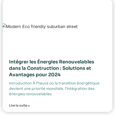
Intégrer les Énergies Renouvelables
dans la Construction : Solutions et
Avantages pour 2024
Introduction À l’heure où la transition énergétique
devient une priorité mondiale, l’intégration des
énergies renouvelables
Lire la suite »