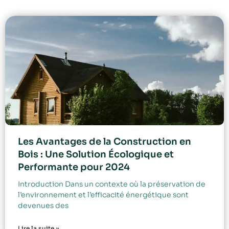
Les Avantages de la Construction en
Bois : Une Solution Écologique et
Performante pour 2024
Introduction Dans un contexte où la préservation de
l’environnement et l’efficacité énergétique sont
devenues des
Lire la suite »