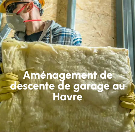
Aménagement de
descente de garage au
Havre