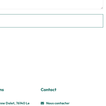
ns
Contact
nne Dolet, 76140 Le
Nous contacter