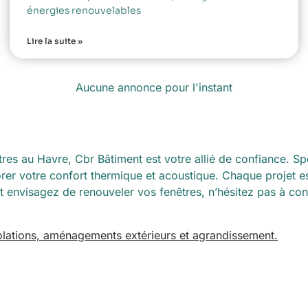
énergies renouvelables
Lire la suite »
Aucune annonce pour l'instant
res au Havre, Cbr Bâtiment est votre allié de confiance. Sp
orer votre confort thermique et acoustique. Chaque projet es
 et envisagez de renouveler vos fenêtres, n’hésitez pas à co
solations, aménagements extérieurs et agrandissement.