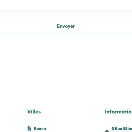
Villes
Informatio
Rouen
5 Rue Etie