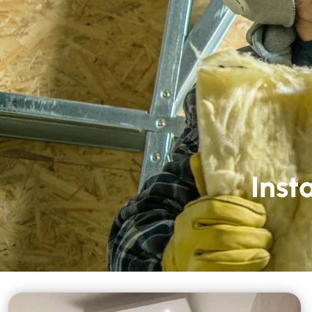
Nous contacter
02 
Accueil
Nos 
Inst