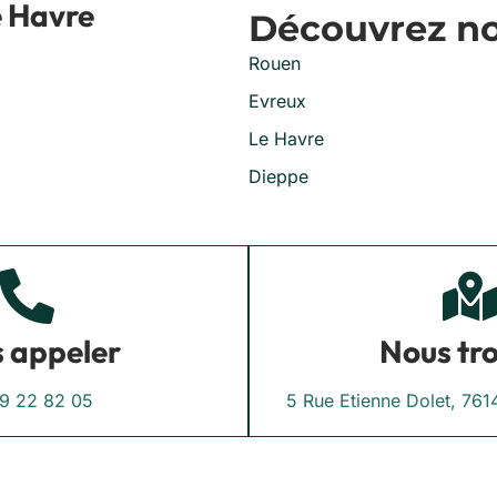
e Havre
Découvrez nos
Rouen
Evreux
Le Havre
Dieppe
 appeler
Nous tr
9 22 82 05
5 Rue Etienne Dolet, 7614