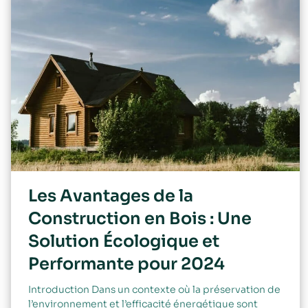
Les Avantages de la
Construction en Bois : Une
Solution Écologique et
Performante pour 2024
Introduction Dans un contexte où la préservation de
l’environnement et l’efficacité énergétique sont