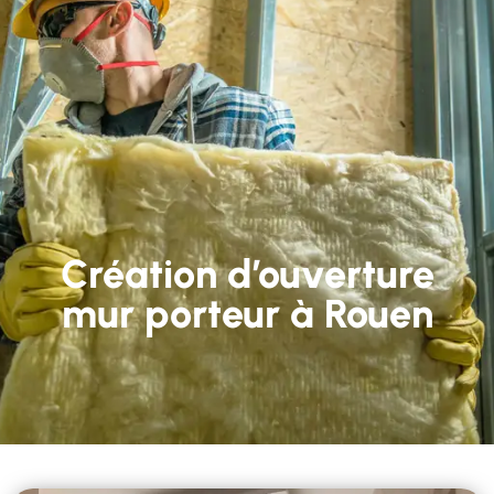
Création d’ouverture
mur porteur à Rouen