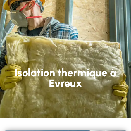
Isolation thermique à
Evreux