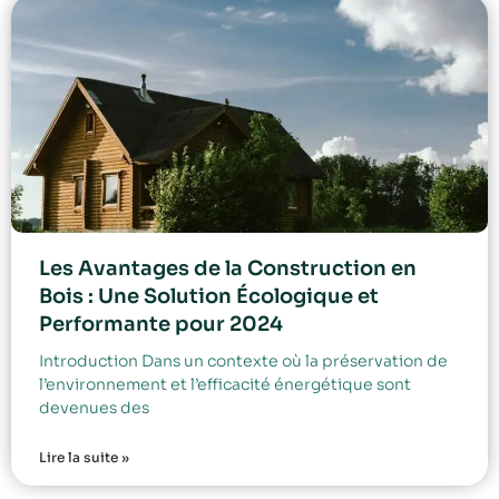
Les Avantages de la Construction en
Bois : Une Solution Écologique et
Performante pour 2024
Introduction Dans un contexte où la préservation de
l’environnement et l’efficacité énergétique sont
devenues des
Lire la suite »