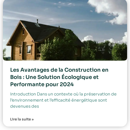
Les Avantages de la Construction en
Bois : Une Solution Écologique et
Performante pour 2024
Introduction Dans un contexte où la préservation de
l’environnement et l’efficacité énergétique sont
devenues des
Lire la suite »