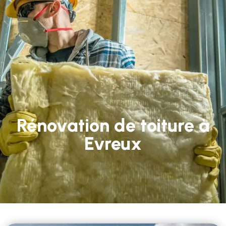
Rénovation de toiture à
Evreux